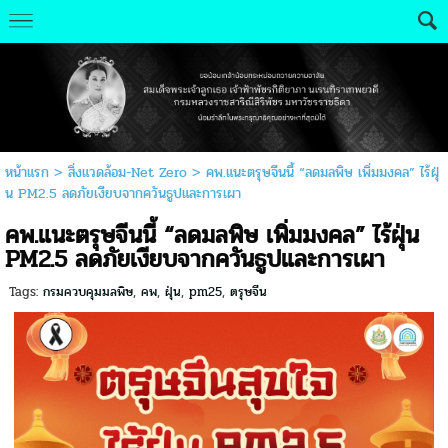
หน้าแรก
>
สิ่งแวดล้อม-Net Zero
>
คพ.แนะตรุษจีนนี้ “ลดมลพิษ เพิ่มมงคล” ไร้ฝุ่
น PM2.5 ลดภัยเงียบจากควันธูปและการเผา
คพ.แนะตรุษจีนนี้ “ลดมลพิษ เพิ่มมงคล” ไร้ฝุ่น
PM2.5 ลดภัยเงียบจากควันธูปและการเผา
Tags:
กรมควบคุมมลพิษ
,
คพ
,
ฝุ่น
,
pm25
,
ตรุษจีน