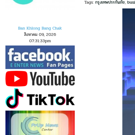
Tags:
กรุงเทพประกันภัย
,
bus
Ban Khlong Bang Chak
สิงหาคม 09, 2026
07
:
3
1
:
34
pm