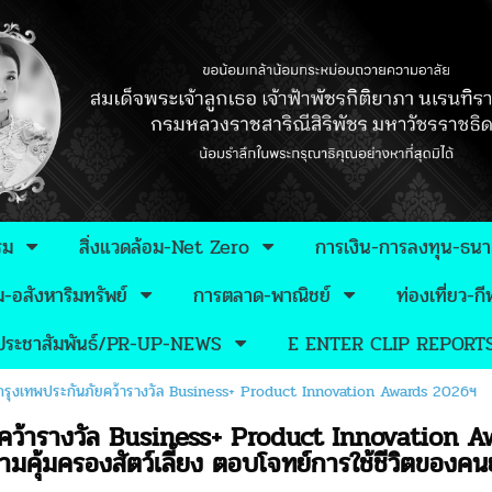
รม
สิ่งแวดล้อม-Net Zero
การเงิน-การลงทุน-ธน
อสังหาริมทรัพย์
การตลาด-พาณิชย์
ท่องเที่ยว-
วประชาสัมพันธ์/PR-UP-NEWS
E ENTER CLIP REPORT
กรุงเทพประกันภัยคว้ารางวัล Business+ Product Innovation Awards 2026ฯ
ยคว้ารางวัล Business+ Product Innovation A
ความคุ้มครองสัตว์เลี้ยง ตอบโจทย์การใช้ชีวิตของคน