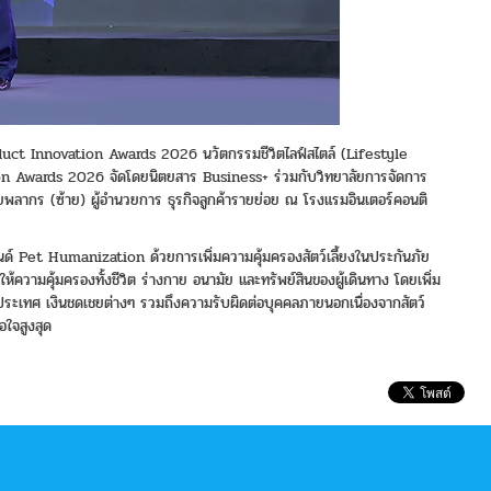
oduct Innovation Awards 2026 นวัตกรรมชีวิตไลฟ์สไตล์ (Lifestyle
ion Awards 2026 จัดโดยนิตยสาร Business+ ร่วมกับวิทยาลัยการจัดการ
ศยพลากร (ซ้าย) ผู้อำนวยการ ธุรกิจลูกค้ารายย่อย ณ โรงแรมอินเตอร์คอนติ
ทรนด์ Pet Humanization ด้วยการเพิ่มความคุ้มครองสัตว์เลี้ยงในประกันภัย
ามคุ้มครองทั้งชีวิต ร่างกาย อนามัย และทรัพย์สินของผู้เดินทาง โดยเพิ่ม
่างประเทศ เงินชดเชยต่างๆ รวมถึงความรับผิดต่อบุคคลภายนอกเนื่องจากสัตว์
อใจสูงสุด