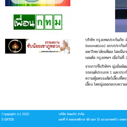
บริษัท กรุงเทพประกันภัย 
Innovation) แบบประกันภัย
มหาวิทยาลัยมหิดล โดยมีนาย
เนนตัล กรุงเทพฯ เมื่อวันท
จากการที่บริษัทฯ มุ่งมั่น
รถยนต์ประเภท 1 และประกันภ
ความคุ้มครองสัตว์เลี้ยงที
เลี้ยง โดยมุ่งออกแบบความคุ
Copyright (c) 2022
บริษัท ไซคอร์ป จำกัด
E-ENTER
เลขที่ 6 ซอยนาคนิวาส 48 แยก 15 แขวงลาดพร้าว เขตล