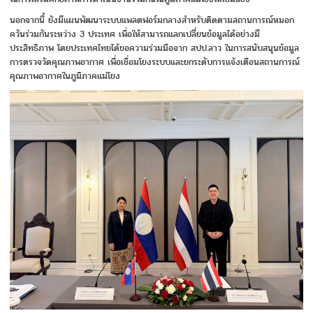
นอกจากนี้ ยังมีแผนพัฒนาระบบแพลตฟอร์มกลางสำหรับติดตามสถานการณ์หมอก
ควันร่วมกันระหว่าง 3 ประเทศ เพื่อให้สามารถแลกเปลี่ยนข้อมูลได้อย่างมี
ประสิทธิภาพ โดยประเทศไทยได้ขอความร่วมมือจาก สปป.ลาว ในการสนับสนุนข้อมูล
การตรวจวัดคุณภาพอากาศ เพื่อเชื่อมโยงระบบและยกระดับการแจ้งเตือนสถานการณ์
คุณภาพอากาศในภูมิภาคแม่โขง