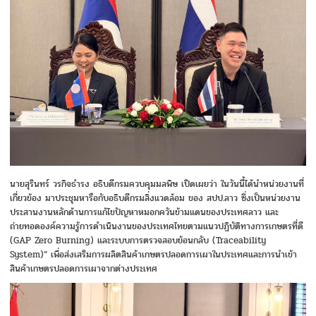
นายสุรินทร์ วรกิจธำรง อธิบดีกรมควบคุมมลพิษ เปิดเผยว่า ในวันนี้ได้นำหน่วยงานที่
เกี่ยวข้อง มาประชุมหารือกับอธิบดีกรมสิ่งแวดล้อม ของ สปป.ลาว ซึ่งเป็นหน่วยงาน
ประสานงานหลักด้านการแก้ไขปัญหาหมอกควันข้ามแดนของประเทศลาว และ
ถ่ายทอดองค์ความรู้การดำเนินงานของประเทศไทยตามแนวปฏิบัติทางการเกษตรที่ดี
(GAP Zero Burning) และระบบการตรวจสอบย้อนกลับ (Traceability
System)” เพื่อส่งเสริมการผลิตสินค้าเกษตรปลอดการเผาในประเทศและการนำเข้า
สินค้าเกษตรปลอดการเผาจากต่างประเทศ