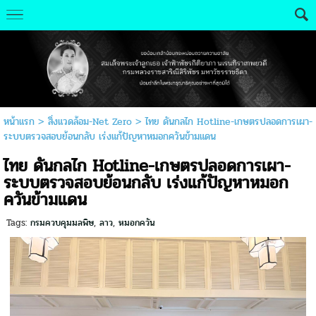
หน้าแรก
>
สิ่งแวดล้อม-Net Zero
>
ไทย ดันกลไก Hotline-เกษตรปลอดการเผา-
ระบบตรวจสอบย้อนกลับ เร่งแก้ปัญหาหมอกควันข้ามแดน
ไทย ดันกลไก Hotline-เกษตรปลอดการเผา-
ระบบตรวจสอบย้อนกลับ เร่งแก้ปัญหาหมอก
ควันข้ามแดน
Tags:
กรมควบคุมมลพิษ
,
ลาว
,
หมอกควัน