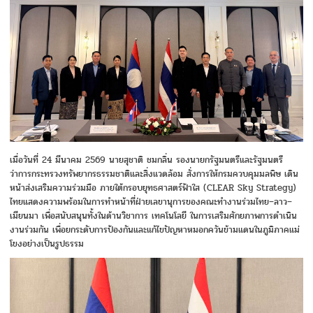
เมื่อวันที่ 24 มีนาคม 2569 นายสุชาติ ชมกลิ่น รองนายกรัฐมนตรีและรัฐมนตรี
ว่าการกระทรวงทรัพยากรธรรมชาติและสิ่งแวดล้อม สั่งการให้กรมควบคุมมลพิษ เดิน
หน้าส่งเสริมความร่วมมือ ภายใต้กรอบยุทธศาสตร์ฟ้าใส (CLEAR Sky Strategy)
ไทยแสดงความพร้อมในการทำหน้าที่ฝ่ายเลขานุการของคณะทำงานร่วมไทย–ลาว–
เมียนมา เพื่อสนับสนุนทั้งในด้านวิชาการ เทคโนโลยี ในการเสริมศักยภาพการดำเนิน
งานร่วมกัน เพื่อยกระดับการป้องกันและแก้ไขปัญหาหมอกควันข้ามแดนในภูมิภาคแม่
โขงอย่างเป็นรูปธรรม