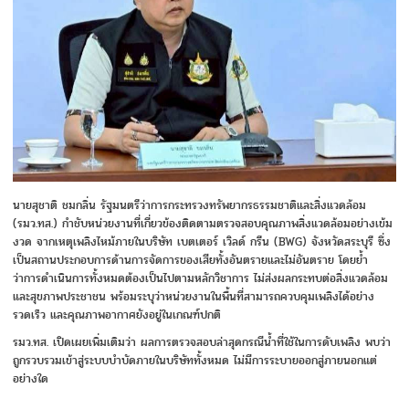
นายสุชาติ ชมกลิ่น รัฐมนตรีว่าการกระทรวงทรัพยากรธรรมชาติและสิ่งแวดล้อม
(รมว.ทส.) กำชับหน่วยงานที่เกี่ยวข้องติดตามตรวจสอบคุณภาพสิ่งแวดล้อมอย่างเข้ม
งวด จากเหตุเพลิงไหม้ภายในบริษัท เบตเตอร์ เวิลด์ กรีน (BWG) จังหวัดสระบุรี ซึ่ง
เป็นสถานประกอบการด้านการจัดการของเสียทั้งอันตรายและไม่อันตราย โดยย้ำ
ว่าการดำเนินการทั้งหมดต้องเป็นไปตามหลักวิชาการ ไม่ส่งผลกระทบต่อสิ่งแวดล้อม
และสุขภาพประชาชน พร้อมระบุว่าหน่วยงานในพื้นที่สามารถควบคุมเพลิงได้อย่าง
รวดเร็ว และคุณภาพอากาศยังอยู่ในเกณฑ์ปกติ
รมว.ทส. เปิดเผยเพิ่มเติมว่า ผลการตรวจสอบล่าสุดกรณีน้ำที่ใช้ในการดับเพลิง พบว่า
ถูกรวบรวมเข้าสู่ระบบบำบัดภายในบริษัททั้งหมด ไม่มีการระบายออกสู่ภายนอกแต่
อย่างใด