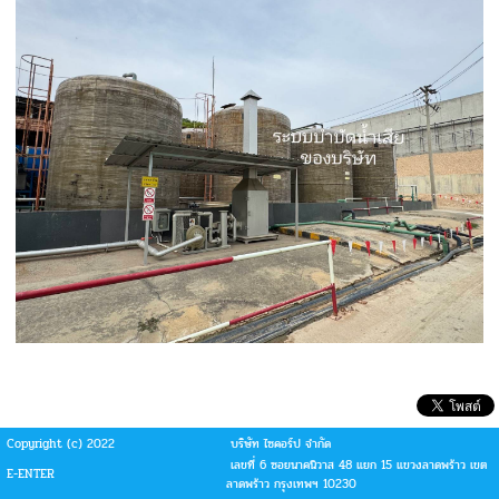
Copyright (c) 2022
บริษัท ไซคอร์ป จำกัด
เลขที่ 6 ซอยนาคนิวาส 48 แยก 15 แขวงลาดพร้าว เขต
E-ENTER
ลาดพร้าว กรุงเทพฯ 10230