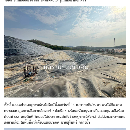
รอยการไหลของน้ำจากการดับเพลิงเข้าสู่แหล่งน้ำดังกล่าว
ทั้งนี้ ตลอดช่วงเหตุการณ์เพลิงไหม้ตั้งแต่วันที่ 14 เมษายนที่ผ่านมา คพ.ได้ติดตาม
ตรวจสอบคุณภาพสิ่งแวดล้อมอย่างต่อเนื่อง พร้อมสนับสนุนภารกิจควบคุมเพลิงร่วม
กับหน่วยงานในพื้นที่ โดยขอให้ประชาชนมั่นใจว่าเหตุการณ์ดังกล่าวไม่ส่งผลกระทบต่อ
สิ่งแวดล้อมในพื้นที่ใกล้เคียงแต่อย่างใด นายสุรินทร์ กล่าวย้ำ