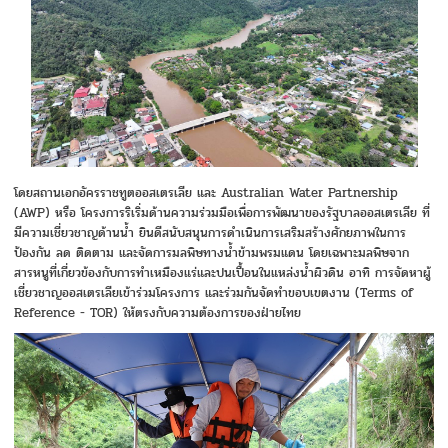
โดยสถานเอกอัครราชทูตออสเตรเลีย และ Australian Water Partnership
(AWP) หรือ โครงการริเริ่มด้านความร่วมมือเพื่อการพัฒนาของรัฐบาลออสเตรเลีย ที่
มีความเชี่ยวชาญด้านน้ำ ยินดีสนับสนุนการดำเนินการเสริมสร้างศักยภาพในการ
ป้องกัน ลด ติดตาม และจัดการมลพิษทางน้ำข้ามพรมแดน โดยเฉพาะมลพิษจาก
สารหนูที่เกี่ยวข้องกับการทำเหมืองแร่และปนเปื้อนในแหล่งน้ำผิวดิน อาทิ การจัดหาผู้
เชี่ยวชาญออสเตรเลียเข้าร่วมโครงการ และร่วมกันจัดทำขอบเขตงาน (Terms of
Reference - TOR) ให้ตรงกับความต้องการของฝ่ายไทย