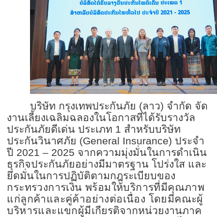
บริษัท กรุงเทพประกันภัย (ลาว) จำกัด จัด
งานเลี้ยงเฉลิมฉลองในโอกาสที่ได้รับรางวัล
ประกันภัยดีเด่น ประเภท
1
สำหรับบริษัท
ประกันวินาศภัย (
General Insurance)
ประจำ
ปี
2021 – 2025
จากความมุ่งมั่นในการดำเนิน
ธุรกิจประกันภัย
อย่างมีมาตรฐาน โปร่งใส และ
ยึดมั่นในการ
ปฏิบัติตามกฎระเบียบของ
กระทรวงการเงิน พร้อม
ให้บริการที่มีคุณภาพ
แก่ลูกค้า
และคู่ค้า
อย่างต่อเนื่อง
โดยมีคณะผู้
บริหารและแขกผู้มี
เกียรติจากหน่วยงานภาค