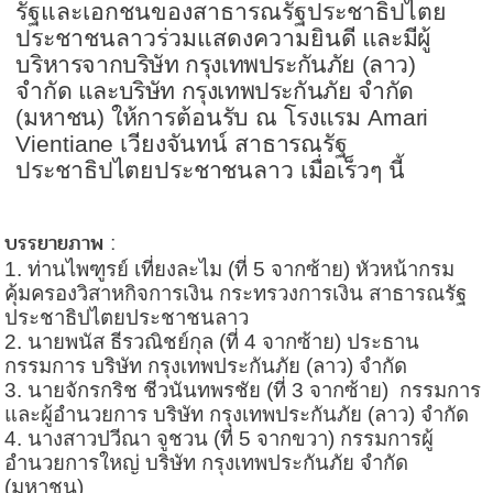
รัฐและเอกชนของสาธารณรัฐประชาธิปไตย
ประชาชนลาวร่วมแสดงความ
ยินดี และมีผู้
บริหารจากบริษัท กรุงเทพประกันภัย (ลาว)
จำกัด และบริษัท กรุงเทพประกันภัย จำกัด
(มหาชน)
ให้การต้อนรับ ณ โรงแรม
Amari
Vientiane
เวียงจันทน์ สาธารณรัฐ
ประชาธิปไตยประชาชนลาว เมื่อเร็วๆ นี้
บรรยายภาพ
:
1
. ท่านไพฑูรย์ เที่ยงละไม (ที่
5
จากซ้าย) หัวหน้ากรม
คุ้มครองวิสาหกิจการเงิน กระทรวงการเงิน สาธารณรัฐ
ประชาธิปไตยประชาชนลาว
2
. นายพนัส ธีรวณิชย์กุล (ที่
4
จากซ้าย) ประธาน
กรรมการ บริษัท กรุงเทพประกันภัย (ลาว) จำกัด
3
. นายจักรกริช ชีวนันทพรชัย (ที่
3
จากซ้าย) กรรมการ
และผู้อำนวยการ บริษัท กรุงเทพประกันภัย (ลาว) จำกัด
4
. นางสาวปวีณา จูชวน (ที่
5
จากขวา) กรรมการผู้
อำนวยการใหญ่ บริษัท กรุงเทพประกันภัย จำกัด
(มหาชน)