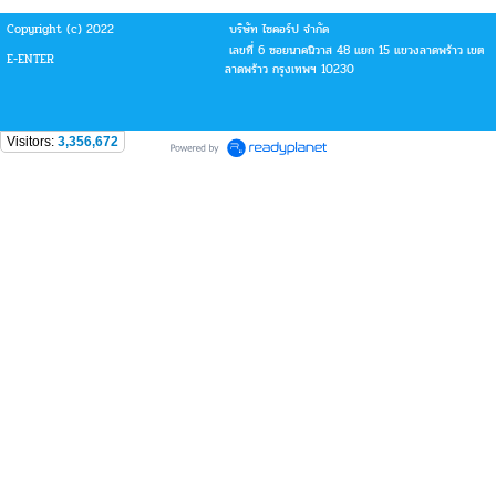
Copyright (c) 2022
บริษัท ไซคอร์ป จำกัด
เลขที่ 6 ซอยนาคนิวาส 48 แยก 15 แขวงลาดพร้าว เขต
E-ENTER
ลาดพร้าว กรุงเทพฯ 10230
Visitors:
3,356,672