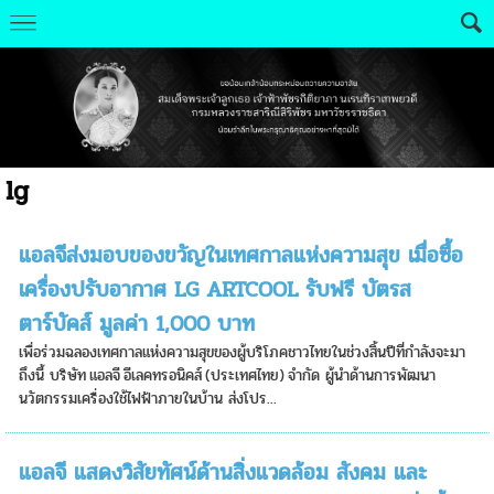
lg
แอลจีส่งมอบของขวัญในเทศกาลแห่งความสุข เมื่อซื้อ
เครื่องปรับอากาศ LG ARTCOOL รับฟรี บัตรส
ตาร์บัคส์ มูลค่า 1,000 บาท
เพื่อร่วมฉลองเทศกาลแห่งความสุขของผู้บริโภคชาวไทยในช่วงสิ้นปีที่กำลังจะมา
ถึงนี้ บริษัท แอลจี อีเลคทรอนิคส์ (ประเทศไทย) จำกัด ผู้นำด้านการพัฒนา
นวัตกรรมเครื่องใช้ไฟฟ้าภายในบ้าน ส่งโปร...
แอลจี แสดงวิสัยทัศน์ด้านสิ่งแวดล้อม สังคม และ